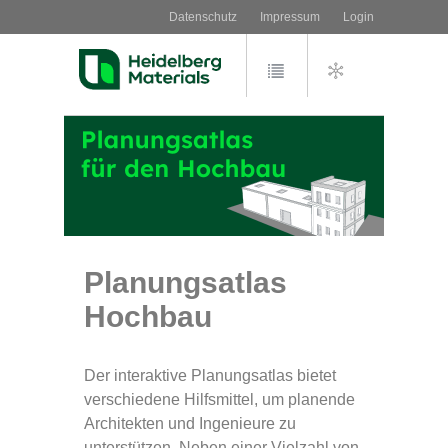
Datenschutz
Impressum
Login
Planungsatlas
Hochbau
Der interaktive Planungsatlas bietet
verschiedene Hilfsmittel, um planende
Architekten und Ingenieure zu
unterstützen. Neben einer Vielzahl von